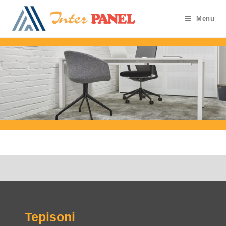
Menu
Tepisoni